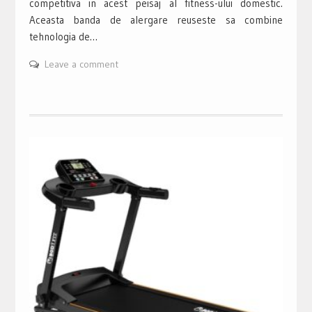
competitiva in acest peisaj al fitness-ului domestic.
Aceasta banda de alergare reuseste sa combine
tehnologia de…
Leave a comment