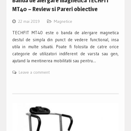
Banda de alergare magnetica TECHFIT
MT40 – Review si Pareri obiective
22 mai 2019
Magnetice
TECHFIT MT40 este o banda de alergare magnetica
destul de simpla din punct de vedere functional, insa
utila in multe situatii. Poate fi folosita de catre orice
categorie de utilizatori indiferent de varsta sau gen,
ajutand la mentinerea mobilitatii sau pentru…
Leave a comment