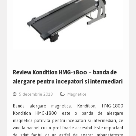
Review Kondition HMG-1800 – banda de
alergare pentru incepatori si intermediari
5 decembrie 2018
Magnetice
Banda alergare magnetica, Kondition, HMG-1800
Kondition HMG-1800 este o banda de alergare
magnetica potrivita pentru incepatori si intermediari, ce
vine la pachet cu un pret foarte accesibil. Este important
de stiut faptul ca un astfel de aparat imbunatateste