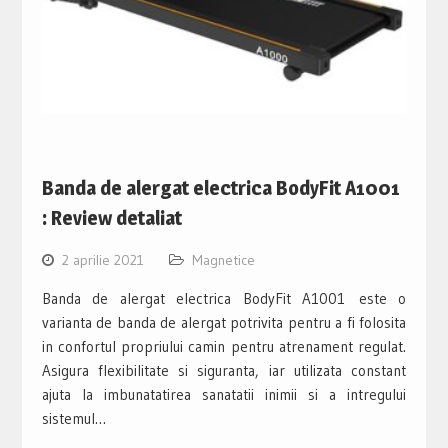
Banda de alergat electrica BodyFit A1001
: Review detaliat
2 aprilie 2021
Magnetice
Banda de alergat electrica BodyFit A1001 este o
varianta de banda de alergat potrivita pentru a fi folosita
in confortul propriului camin pentru atrenament regulat.
Asigura flexibilitate si siguranta, iar utilizata constant
ajuta la imbunatatirea sanatatii inimii si a intregului
sistemul…