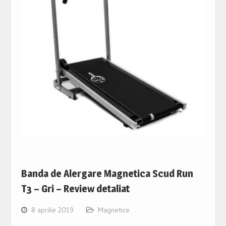
Banda de Alergare Magnetica Scud Run
T3 – Gri – Review detaliat
8 aprilie 2019
Magnetice