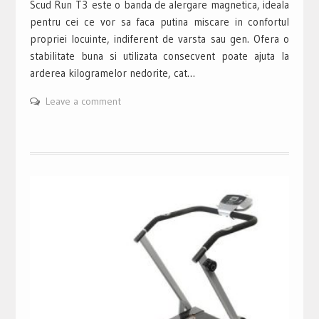
Scud Run T3 este o banda de alergare magnetica, ideala
pentru cei ce vor sa faca putina miscare in confortul
propriei locuinte, indiferent de varsta sau gen. Ofera o
stabilitate buna si utilizata consecvent poate ajuta la
arderea kilogramelor nedorite, cat…
Leave a comment