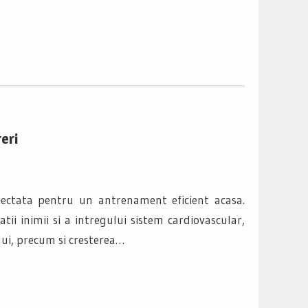
eri
iectata pentru un antrenament eficient acasa.
ii inimii si a intregului sistem cardiovascular,
lui, precum si cresterea…