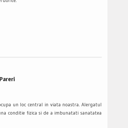
i dorite.
Pareri
 ocupa un loc central in viata noastra. Alergatul
na conditie fizica si de a imbunatati sanatatea