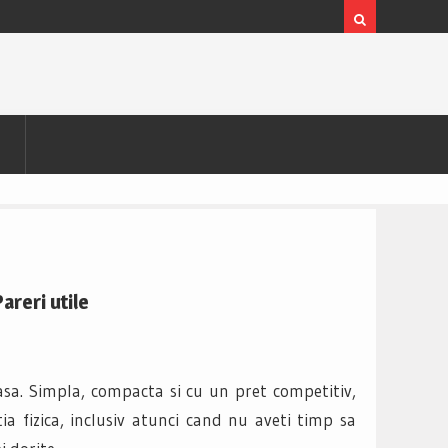
areri utile
asa. Simpla, compacta si cu un pret competitiv,
a fizica, inclusiv atunci cand nu aveti timp sa