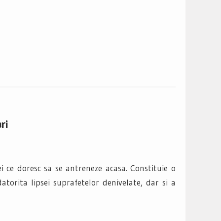
ri
 ce doresc sa se antreneze acasa. Constituie o
datorita lipsei suprafetelor denivelate, dar si a