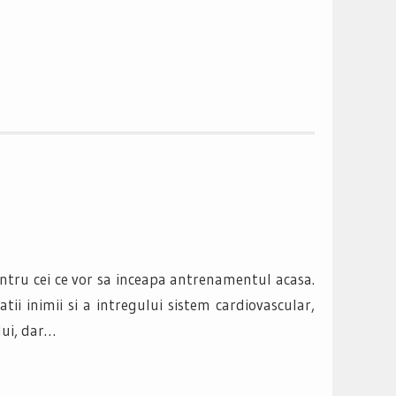
ntru cei ce vor sa inceapa antrenamentul acasa.
ii inimii si a intregului sistem cardiovascular,
lui, dar…