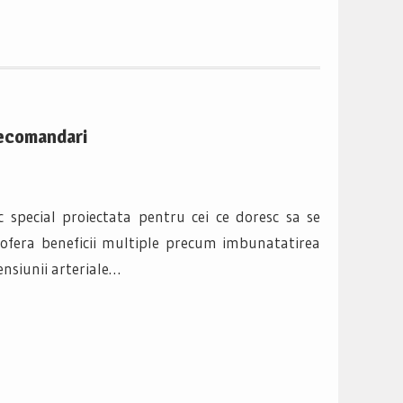
Recomandari
pecial proiectata pentru cei ce doresc sa se
 ofera beneficii multiple precum imbunatatirea
ensiunii arteriale…