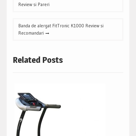
în
Review si Pareri
articole
Banda de alergat FitTronic K1000 Review si
Recomandari
Related Posts