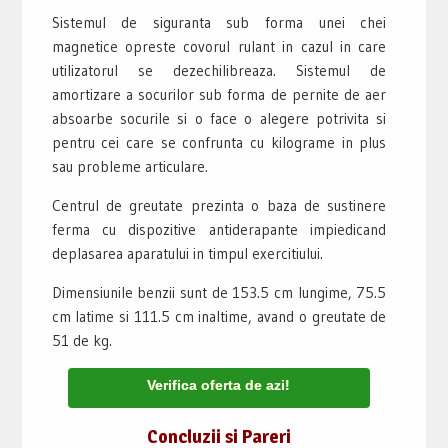
Sistemul de siguranta sub forma unei chei
magnetice opreste covorul rulant in cazul in care
utilizatorul se dezechilibreaza. Sistemul de
amortizare a socurilor sub forma de pernite de aer
absoarbe socurile si o face o alegere potrivita si
pentru cei care se confrunta cu kilograme in plus
sau probleme articulare.
Centrul de greutate prezinta o baza de sustinere
ferma cu dispozitive antiderapante impiedicand
deplasarea aparatului in timpul exercitiului.
Dimensiunile benzii sunt de 153.5 cm lungime, 75.5
cm latime si 111.5 cm inaltime, avand o greutate de
51 de kg.
Verifica oferta de azi!
Concluzii si Pareri