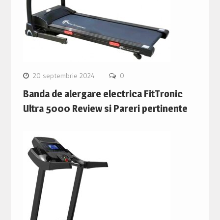
20 septembrie 2024
0
Banda de alergare electrica FitTronic
Ultra 5000 Review si Pareri pertinente