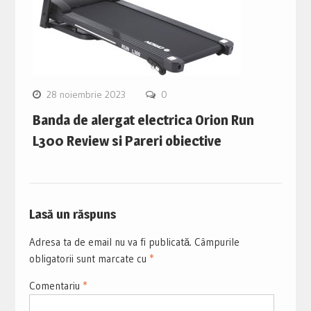
28 noiembrie 2023
0
Banda de alergat electrica Orion Run
L300 Review si Pareri obiective
Lasă un răspuns
Adresa ta de email nu va fi publicată.
Câmpurile
obligatorii sunt marcate cu
*
Comentariu
*