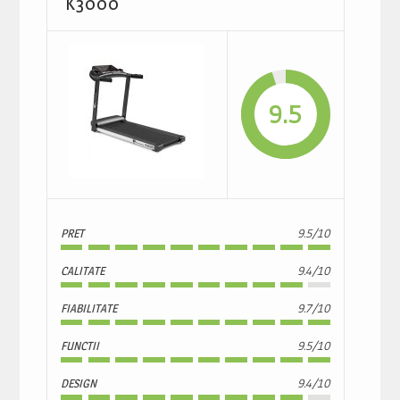
K3000
9.5
PRET
9.5/10
CALITATE
9.4/10
FIABILITATE
9.7/10
FUNCTII
9.5/10
DESIGN
9.4/10