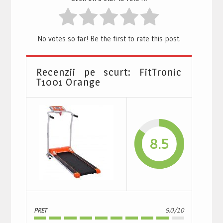
No votes so far! Be the first to rate this post.
Recenzii pe scurt: FitTronic
T1001 Orange
8.5
PRET
9.0/10