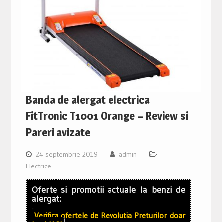
Banda de alergat electrica
FitTronic T1001 Orange – Review si
Pareri avizate
24 septembrie 2019
admin
Electrice
Oferte si promotii actuale la benzi de
alergat:
Verifica ofertele de
Revolutia Preturilor
doar