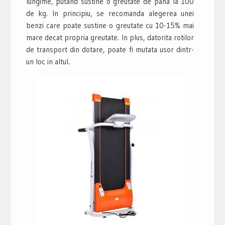
lungime, putand sustine o greutate de pana la 100
de kg. In principiu, se recomanda alegerea unei
benzi care poate sustine o greutate cu 10-15% mai
mare decat propria greutate. In plus, datorita rotilor
de transport din dotare, poate fi mutata usor dintr-
un loc in altul.