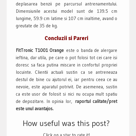
deplasarea benzii pe parcursul antrenamentului.
Dimensiunile acestui model sunt de 139.5 cm
lungime, 59.9 cm latime si 107 cm inaltime, avand o
greutate de 35 de kg.
Concluzii si Pareri
FitTronic T1001 Orange
este o banda de alergare
ieftina, dar utila, pe care o pot folosi tot cei care isi
doresc sa faca putina miscare in confortul propriei
locuinte. Clientii actuali sustin ca se antreneaza
destul de bine cu ajutorul ei, iar pentru ceea ce au
nevoie, este aparatul potrivit. De asemenea, sustin
ca este usor de folosit si nici nu ocupa mult spatiu
de depozitare. In opinia lor,
raportul calitate/pret
este unul avantajos.
How useful was this post?
Click on a star to rate it!