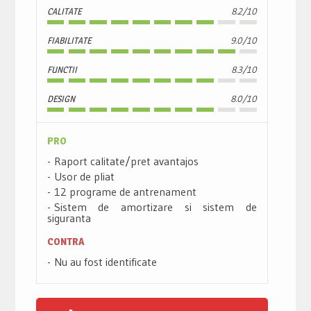
CALITATE
8.2/10
FIABILITATE
9.0/10
FUNCTII
8.3/10
DESIGN
8.0/10
PRO
Raport calitate/pret avantajos
Usor de pliat
12 programe de antrenament
Sistem de amortizare si sistem de
siguranta
CONTRA
Nu au fost identificate