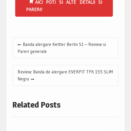
AICI POTI SI ALTE DETALII SI
PARERI!
Navigare
Banda alergare Kettler Berlin S1 – Review si
în
Pareri generale
articole
Review: Banda de alergare EVERFIT TFK 155 SLIM
Negru
Related Posts