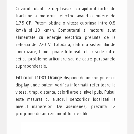
Covorul rulant se deplaseaza cu ajutorul fortei de
tractiune a motorului electric avand o putere de
1.75 CP. Putem obtine o viteza cuprinsa intre 0.8
km/h si 10 km/h. Computerul si motorul sunt
alimentate cu energie electrica preluata de la
reteaua de 220 V. Totodata, datorita sistemului de
amortizare, banda poate fi folosita chiar si de catre
cei cu probleme articulare sau de catre persoanele
supraponderale.
FitTronic T1001 Orange
dispune de un computer cu
display unde putem verifica informatii referitoare la
viteza, timp, distanta, calorii arse si nivel puls. Pulsul
este masurat cu ajutorul senzorilor localizati la
nivelul manerelor. De asemenea, prezinta 12
programe de antrenament foarte utile.