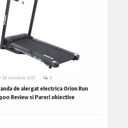
28 noiembrie 2023
0
anda de alergat electrica Orion Run
300 Review si Pareri obiective