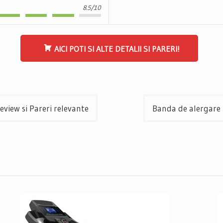
8.5/10
AICI POTI SI ALTE DETALII SI PARERI!
view si Pareri relevante
Banda de alergare 