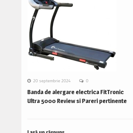
20 septembrie 2024
0
Banda de alergare electrica FitTronic
Ultra 5000 Review si Pareri pertinente
Lasă un răspuns