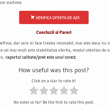
cm inaltime.
VERIFICA OFERTA DE AZI!
Concluzii si Pareri
eftina, dar care isi face treaba rezonabil, mai ales daca nu
lace cel mai mult este stabilitatea oferita, modul silentios de
re,
raportul calitate/pret este unul corect.
How useful was this post?
Click on a star to rate it!
No votes so far! Be the first to rate this post.