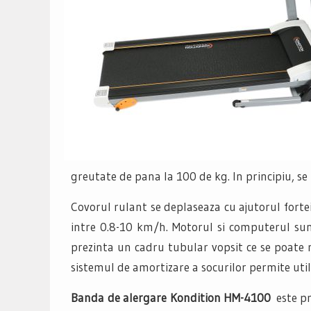
greutate de pana la 100 de kg. In principiu, 
Covorul rulant se deplaseaza cu ajutorul fortei
intre 0.8-10 km/h. Motorul si computerul sun
prezinta un cadru tubular vopsit ce se poate ra
sistemul de amortizare a socurilor permite uti
Banda de alergare Kondition HM-4100
este p