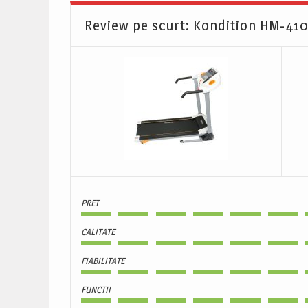
Review pe scurt: Kondition HM-41
PRET
CALITATE
FIABILITATE
FUNCTII