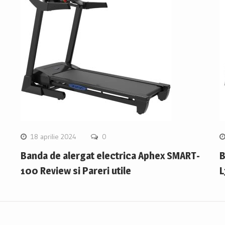
18 aprilie 2024
0
Banda de alergat electrica Aphex SMART-
B
100 Review si Pareri utile
L