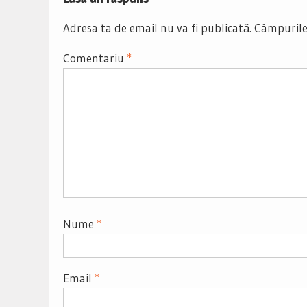
Adresa ta de email nu va fi publicată.
Câmpurile
Comentariu
*
Nume
*
Email
*