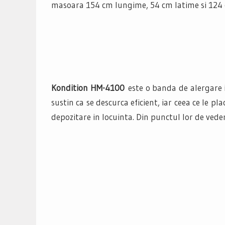
masoara 154 cm lungime, 54 cm latime si 124 
Kondition HM-4100
este o banda de alergare i
sustin ca se descurca eficient, iar ceea ce le p
depozitare in locuinta. Din punctul lor de vede