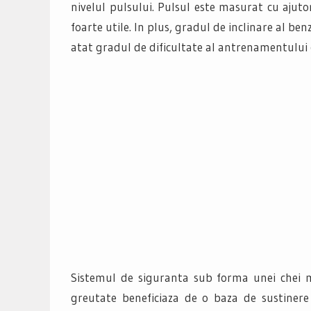
nivelul pulsului. Pulsul este masurat cu aju
foarte utile. In plus, gradul de inclinare al ben
atat gradul de dificultate al antrenamentului 
Sistemul de siguranta sub forma unei chei ma
greutate beneficiaza de o baza de sustinere