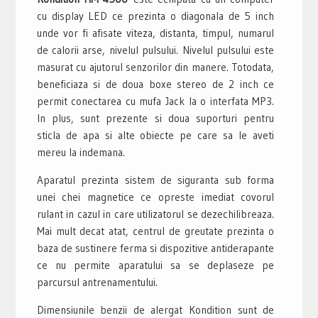
cu display LED ce prezinta o diagonala de 5 inch
unde vor fi afisate viteza, distanta, timpul, numarul
de calorii arse, nivelul pulsului. Nivelul pulsului este
masurat cu ajutorul senzorilor din manere. Totodata,
beneficiaza si de doua boxe stereo de 2 inch ce
permit conectarea cu mufa Jack la o interfata MP3.
In plus, sunt prezente si doua suporturi pentru
sticla de apa si alte obiecte pe care sa le aveti
mereu la indemana.
Aparatul prezinta sistem de siguranta sub forma
unei chei magnetice ce opreste imediat covorul
rulant in cazul in care utilizatorul se dezechilibreaza.
Mai mult decat atat, centrul de greutate prezinta o
baza de sustinere ferma si dispozitive antiderapante
ce nu permite aparatului sa se deplaseze pe
parcursul antrenamentului.
Dimensiunile benzii de alergat Kondition sunt de