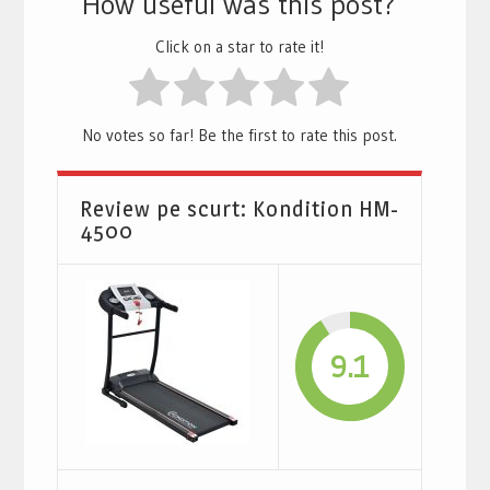
How useful was this post?
Click on a star to rate it!
No votes so far! Be the first to rate this post.
Review pe scurt: Kondition HM-
4500
9.1