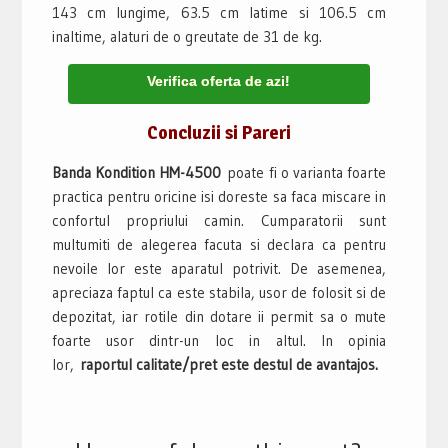
143 cm lungime, 63.5 cm latime si 106.5 cm
inaltime, alaturi de o greutate de 31 de kg.
Verifica oferta de azi!
Concluzii si Pareri
Banda Kondition HM-4500
poate fi o varianta foarte
practica pentru oricine isi doreste sa faca miscare in
confortul propriului camin. Cumparatorii sunt
multumiti de alegerea facuta si declara ca pentru
nevoile lor este aparatul potrivit. De asemenea,
apreciaza faptul ca este stabila, usor de folosit si de
depozitat, iar rotile din dotare ii permit sa o mute
foarte usor dintr-un loc in altul. In opinia
lor,
raportul calitate/pret este destul de avantajos.