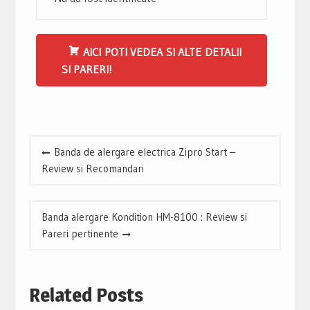
AICI POTI VEDEA SI ALTE DETALII
SI PARERI!
Navigare
Banda de alergare electrica Zipro Start –
în
Review si Recomandari
articole
Banda alergare Kondition HM-8100 : Review si
Pareri pertinente
Related Posts