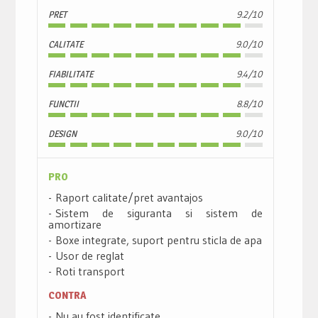
PRET
9.2/10
CALITATE
9.0/10
FIABILITATE
9.4/10
FUNCTII
8.8/10
DESIGN
9.0/10
PRO
Raport calitate/pret avantajos
Sistem de siguranta si sistem de
amortizare
Boxe integrate, suport pentru sticla de apa
Usor de reglat
Roti transport
CONTRA
Nu au fost identificate