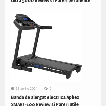
Ultra 5000 Review si Pareri pertinente
18 aprilie 2024
0
Banda de alergat electrica Aphex
SMART-100 Review si Pareri utile