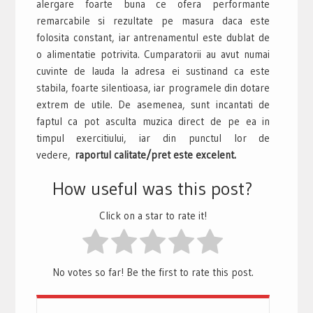
alergare foarte buna ce ofera performante
remarcabile si rezultate pe masura daca este
folosita constant, iar antrenamentul este dublat de
o alimentatie potrivita. Cumparatorii au avut numai
cuvinte de lauda la adresa ei sustinand ca este
stabila, foarte silentioasa, iar programele din dotare
extrem de utile. De asemenea, sunt incantati de
faptul ca pot asculta muzica direct de pe ea in
timpul exercitiului, iar din punctul lor de
vedere,
raportul calitate/pret este excelent.
How useful was this post?
Click on a star to rate it!
No votes so far! Be the first to rate this post.