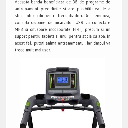
Aceasta banda beneficiaza de 36 de programe de
antrenament predefinite si are posibilitatea de a
stoca informatii pentru trei utilizatori. De asemenea,
consola dispune de incarcator USB cu conectare
MP3 si difuzoare incorporate Hi-FI, precum si un
suport pentru tableta si unul pentru sticla cu apa. In
acest fel, puteti anima antrenamentul, iar timpul va
trece mult mai usor.