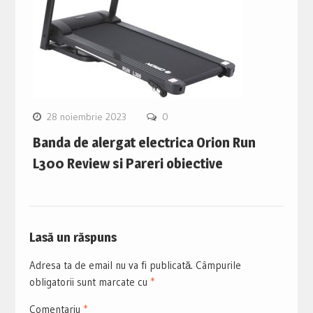
28 noiembrie 2023
0
Banda de alergat electrica Orion Run
L300 Review si Pareri obiective
Lasă un răspuns
Adresa ta de email nu va fi publicată.
Câmpurile
obligatorii sunt marcate cu
*
Comentariu
*