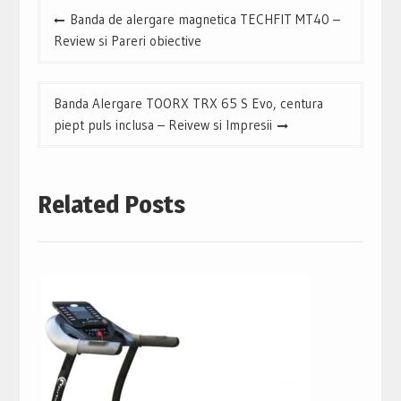
Navigare
Banda de alergare magnetica TECHFIT MT40 –
în
Review si Pareri obiective
articole
Banda Alergare TOORX TRX 65 S Evo, centura
piept puls inclusa – Reivew si Impresii
Related Posts