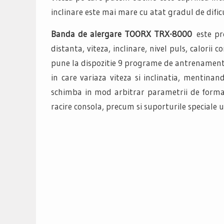
inclinare este mai mare cu atat gradul de difi
Banda de alergare TOORX TRX-8000
este p
distanta, viteza, inclinare, nivel puls, calorii
pune la dispozitie 9 programe de antrenament 
in care variaza viteza si inclinatia, mentin
schimba in mod arbitrar parametrii de formar
racire consola, precum si suporturile speciale 