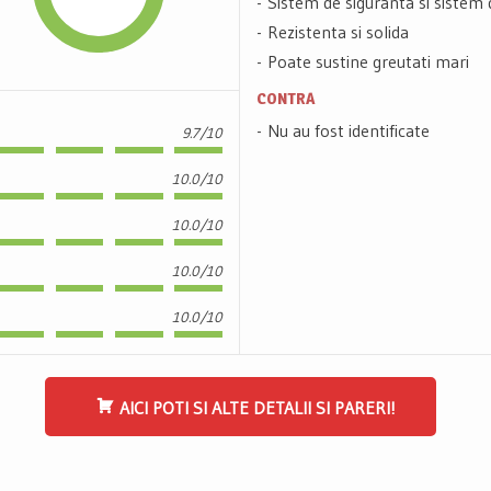
Sistem de siguranta si sistem
Rezistenta si solida
Poate sustine greutati mari
CONTRA
Nu au fost identificate
9.7/10
10.0/10
10.0/10
10.0/10
10.0/10
AICI POTI SI ALTE DETALII SI PARERI!