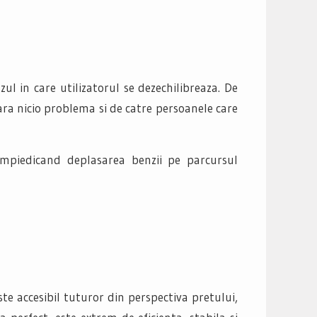
l in care utilizatorul se dezechilibreaza. De
ara nicio problema si de catre persoanele care
impiedicand deplasarea benzii pe parcursul
e accesibil tuturor din perspectiva pretului,