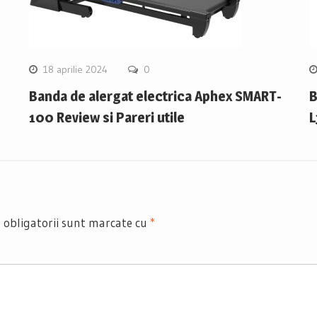
18 aprilie 2024
0
Banda de alergat electrica Aphex SMART-
B
100 Review si Pareri utile
L
 obligatorii sunt marcate cu
*