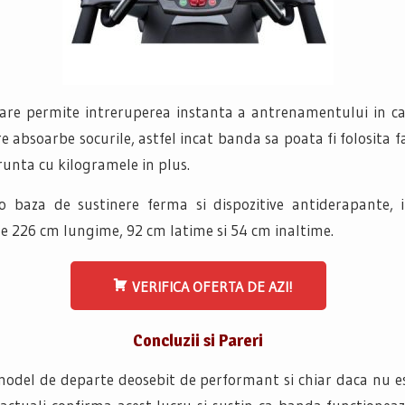
are permite intreruperea instanta a antrenamentului in cazu
 absoarbe socurile, astfel incat banda sa poata fi folosita f
runta cu kilogramele in plus.
 baza de sustinere ferma si dispozitive antiderapante, 
e 226 cm lungime, 92 cm latime si 54 cm inaltime.
VERIFICA OFERTA DE AZI!
Concluzii si Pareri
odel de departe deosebit de performant si chiar daca nu est