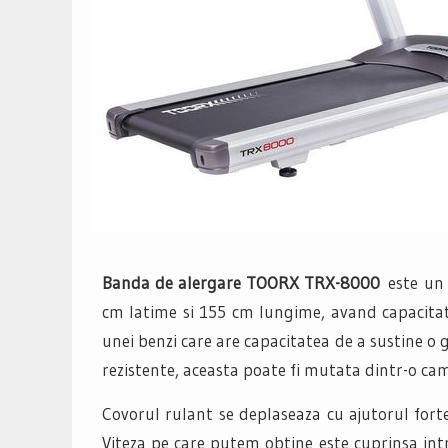
Banda de alergare TOORX TRX-8000
este un
cm latime si 155 cm lungime, avand capacitat
unei benzi care are capacitatea de a sustine o
rezistente, aceasta poate fi mutata dintr-o cam
Covorul rulant se deplaseaza cu ajutorul fort
Viteza pe care putem obtine este cuprinsa int