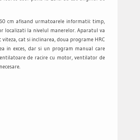
60 cm afisand urmatoarele informatii: timp,
or localizati la nivelul manerelor. Aparatul va
 viteza, cat si inclinarea, doua programe HRC
imea in exces, dar si un program manual care
ntilatoare de racire cu motor, ventilator de
 necesare.