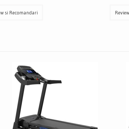
ew si Recomandari
Review