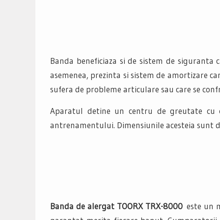
Banda beneficiaza si de sistem de siguranta c
asemenea, prezinta si sistem de amortizare care
sufera de probleme articulare sau care se conf
Aparatul detine un centru de greutate cu o
antrenamentului. Dimensiunile acesteia sunt d
Banda de alergat TOORX TRX-8000
este un m