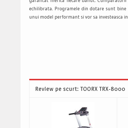
garantat merita fiecare banut. Cumparatorii a
echilibrata. Programele din dotare sunt bine 
unui model performant si vor sa investeasca i
Review pe scurt: TOORX TRX-8000