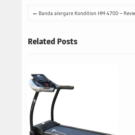
Navigare
Banda alergare Kondition HM-4700 – Revi
în
articole
Related Posts