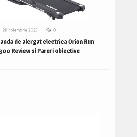
28 noiembrie 2023
0
anda de alergat electrica Orion Run
300 Review si Pareri obiective