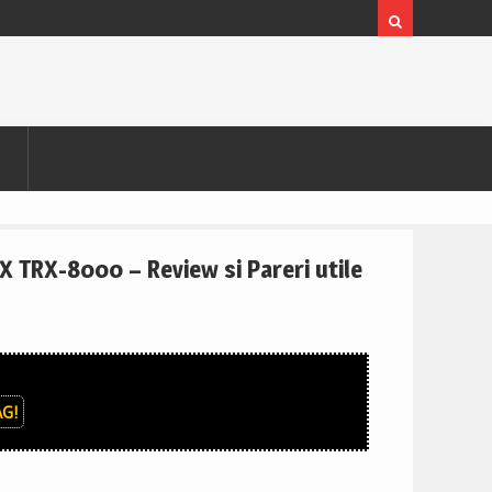
 TRX-8000 – Review si Pareri utile
G!