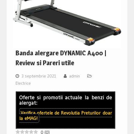
Banda alergare DYNAMIC A400 |
Review si Pareri utile
3 septembrie 2021
admin
Electrice
Oferte si promotii actuale la benzi de
alergat:
Verifica ofertele de
Revolutia Preturilor
doar
la
eMAG!
0
(
0
)