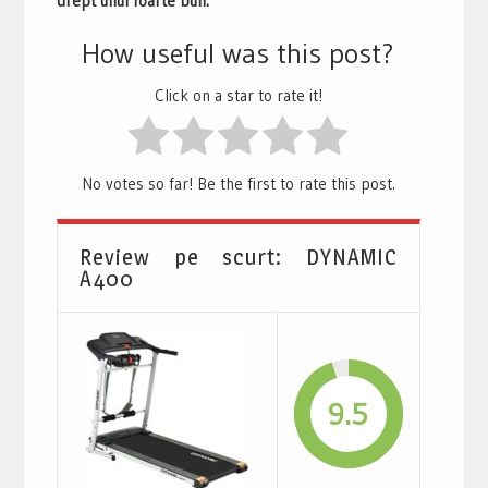
drept unul foarte bun.
How useful was this post?
Click on a star to rate it!
No votes so far! Be the first to rate this post.
Review pe scurt: DYNAMIC
A400
9.5