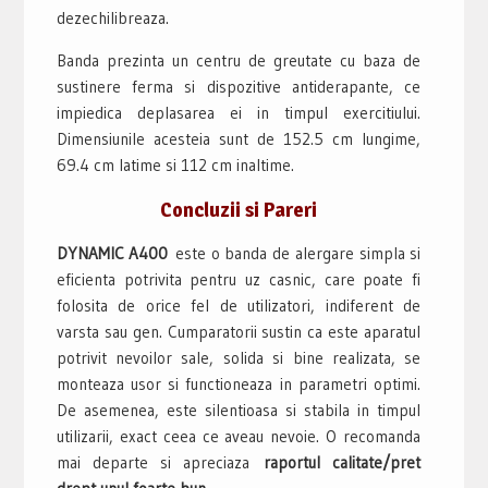
dezechilibreaza.
Banda prezinta un centru de greutate cu baza de
sustinere ferma si dispozitive antiderapante, ce
impiedica deplasarea ei in timpul exercitiului.
Dimensiunile acesteia sunt de 152.5 cm lungime,
69.4 cm latime si 112 cm inaltime.
Concluzii si Pareri
DYNAMIC A400
este o banda de alergare simpla si
eficienta potrivita pentru uz casnic, care poate fi
folosita de orice fel de utilizatori, indiferent de
varsta sau gen. Cumparatorii sustin ca este aparatul
potrivit nevoilor sale, solida si bine realizata, se
monteaza usor si functioneaza in parametri optimi.
De asemenea, este silentioasa si stabila in timpul
utilizarii, exact ceea ce aveau nevoie. O recomanda
mai departe si apreciaza
raportul calitate/pret