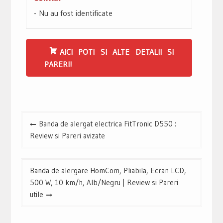
Nu au fost identificate
AICI POTI SI ALTE DETALII SI
PARERI!
Navigare
Banda de alergat electrica FitTronic D550 :
în
Review si Pareri avizate
articole
Banda de alergare HomCom, Pliabila, Ecran LCD,
500 W, 10 km/h, Alb/Negru | Review si Pareri
utile