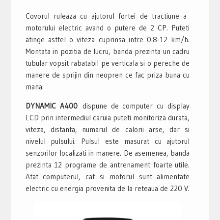
Covorul ruleaza cu ajutorul fortei de tractiune a
motorului electric avand o putere de 2 CP. Puteti
atinge astfel o viteza cuprinsa intre 0.8-12 km/h.
Montata in pozitia de lucru, banda prezinta un cadru
tubular vopsit rabatabil pe verticala si o pereche de
manere de sprijin din neopren ce fac priza buna cu
mana.
DYNAMIC A400
dispune de computer cu display
LCD prin intermediul caruia puteti monitoriza durata,
viteza, distanta, numarul de calorii arse, dar si
nivelul pulsului. Pulsul este masurat cu ajutorul
senzorilor localizati in manere. De asemenea, banda
prezinta 12 programe de antrenament foarte utile.
Atat computerul, cat si motorul sunt alimentate
electric cu energia provenita de la reteaua de 220 V.