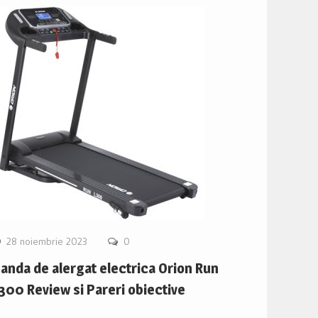
28 noiembrie 2023
0
anda de alergat electrica Orion Run
300 Review si Pareri obiective