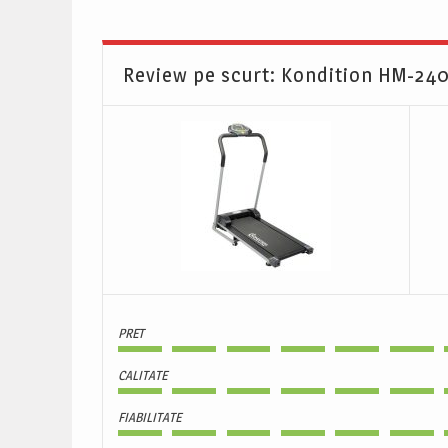
Review pe scurt: Kondition HM-24
PRET
CALITATE
FIABILITATE