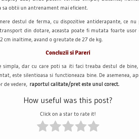
a sa obtii un antrenament mai eficient.
nere destul de ferma, cu dispozitive antiderapante, ce nu
 transport din dotare, aceasta poate fi mutata foarte usor 
.2 cm inaltime, avand o greutate de 27 de kg.
Concluzii si Pareri
simpla, dar cu care poti sa iti faci treaba destul de bine, 
tat, este silentioasa si functioneaza bine. De asemenea, a
or de vedere,
raportul calitate/pret este unul corect.
How useful was this post?
Click on a star to rate it!