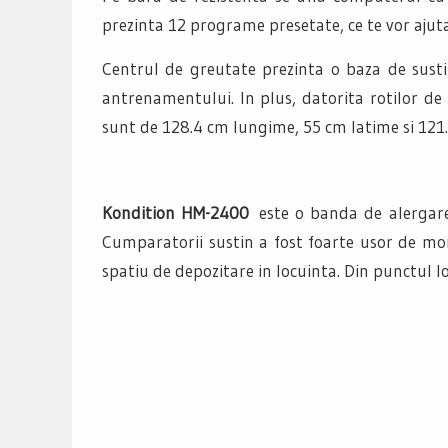
prezinta 12 programe presetate, ce te vor ajut
Centrul de greutate prezinta o baza de susti
antrenamentului. In plus, datorita rotilor de
sunt de 128.4 cm lungime, 55 cm latime si 121
Kondition HM-2400
este o banda de alergare 
Cumparatorii sustin a fost foarte usor de mon
spatiu de depozitare in locuinta. Din punctul l