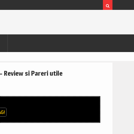
Review si Pareri utile
G!