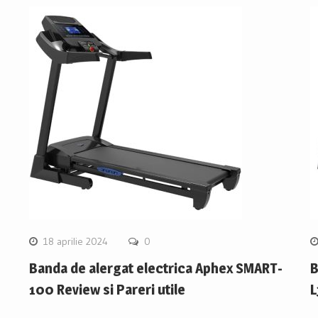
18 aprilie 2024
0
Banda de alergat electrica Aphex SMART-
B
100 Review si Pareri utile
L