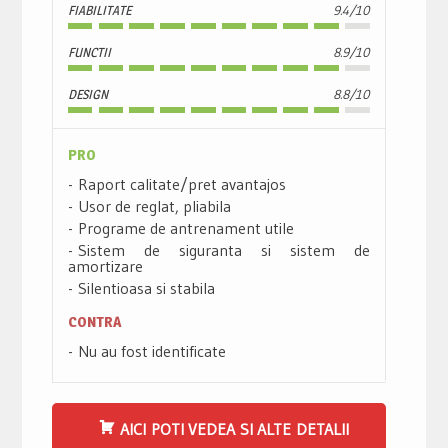
FIABILITATE
9.4/10
FUNCTII
8.9/10
DESIGN
8.8/10
PRO
Raport calitate/pret avantajos
Usor de reglat, pliabila
Programe de antrenament utile
Sistem de siguranta si sistem de
amortizare
Silentioasa si stabila
CONTRA
Nu au fost identificate
AICI POTI VEDEA SI ALTE DETALII