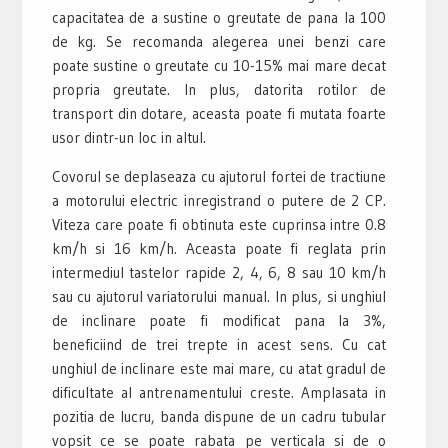
capacitatea de a sustine o greutate de pana la 100
de kg. Se recomanda alegerea unei benzi care
poate sustine o greutate cu 10-15% mai mare decat
propria greutate. In plus, datorita rotilor de
transport din dotare, aceasta poate fi mutata foarte
usor dintr-un loc in altul.
Covorul se deplaseaza cu ajutorul fortei de tractiune
a motorului electric inregistrand o putere de 2 CP.
Viteza care poate fi obtinuta este cuprinsa intre 0.8
km/h si 16 km/h. Aceasta poate fi reglata prin
intermediul tastelor rapide 2, 4, 6, 8 sau 10 km/h
sau cu ajutorul variatorului manual. In plus, si unghiul
de inclinare poate fi modificat pana la 3%,
beneficiind de trei trepte in acest sens. Cu cat
unghiul de inclinare este mai mare, cu atat gradul de
dificultate al antrenamentului creste. Amplasata in
pozitia de lucru, banda dispune de un cadru tubular
vopsit ce se poate rabata pe verticala si de o