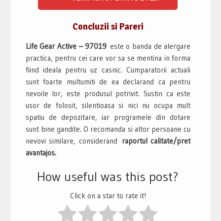
Concluzii si Pareri
Life Gear Active – 97019
este o banda de alergare
practica, pentru cei care vor sa se mentina in forma
fiind ideala pentru uz casnic. Cumparatorii actuali
sunt foarte multumiti de ea declarand ca pentru
nevoile lor, este produsul potrivit. Sustin ca este
usor de folosit, silentioasa si nici nu ocupa mult
spatiu de depozitare, iar programele din dotare
sunt bine gandite. O recomanda si altor persoane cu
nevovi similare, considerand
raportul calitate/pret
avantajos.
How useful was this post?
Click on a star to rate it!