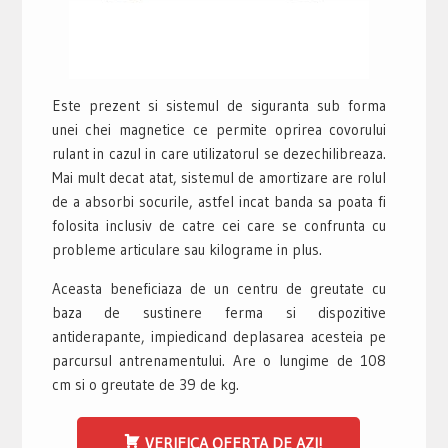
Este prezent si sistemul de siguranta sub forma
unei chei magnetice ce permite oprirea covorului
rulant in cazul in care utilizatorul se dezechilibreaza.
Mai mult decat atat, sistemul de amortizare are rolul
de a absorbi socurile, astfel incat banda sa poata fi
folosita inclusiv de catre cei care se confrunta cu
probleme articulare sau kilograme in plus.
Aceasta beneficiaza de un centru de greutate cu
baza de sustinere ferma si dispozitive
antiderapante, impiedicand deplasarea acesteia pe
parcursul antrenamentului. Are o lungime de 108
cm si o greutate de 39 de kg.
VERIFICA OFERTA DE AZI!