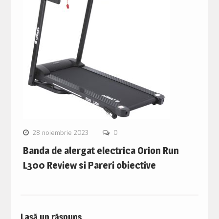
28 noiembrie 2023
0
Banda de alergat electrica Orion Run
L300 Review si Pareri obiective
Lasă un răspuns