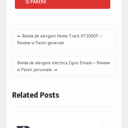
SI PARERI!
Navigare
Banda de alergare Home Track HT1000F –
în
Review si Pareri generale
articole
Banda de alergare electrica Zipro Dream – Review
si Pareri personale
Related Posts