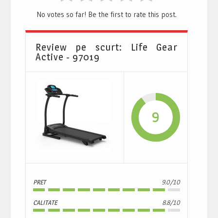
No votes so far! Be the first to rate this post.
Review pe scurt: Life Gear
Active - 97019
9
PRET
9.0/10
CALITATE
8.8/10