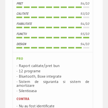
PRET
9.4/10
CALITATE
9.3/10
FIABILITATE
9.4/10
FUNCTII
9.5/10
DESIGN
9.4/10
PRO
Raport calitate/pret bun
12 programe
Bluetooth, Boxe integrate
Sistem de siguranta si sistem de
amortizare
Silentioasa
CONTRA
Nu au fost identificate