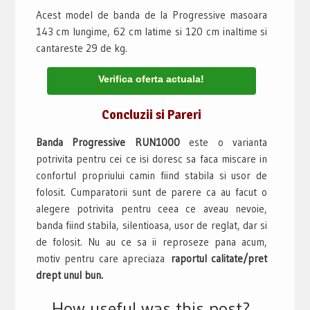
Acest model de banda de la Progressive masoara
143 cm lungime, 62 cm latime si 120 cm inaltime si
cantareste 29 de kg.
Verifica oferta actuala!
Concluzii si Pareri
Banda Progressive RUN1000
este o varianta
potrivita pentru cei ce isi doresc sa faca miscare in
confortul propriului camin fiind stabila si usor de
folosit. Cumparatorii sunt de parere ca au facut o
alegere potrivita pentru ceea ce aveau nevoie,
banda fiind stabila, silentioasa, usor de reglat, dar si
de folosit. Nu au ce sa ii reproseze pana acum,
motiv pentru care apreciaza
raportul calitate/pret
drept unul bun.
How useful was this post?