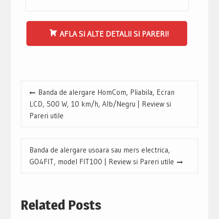
AFLA SI ALTE DETALII SI PARERI!
Navigare
Banda de alergare HomCom, Pliabila, Ecran
în
LCD, 500 W, 10 km/h, Alb/Negru | Review si
articole
Pareri utile
Banda de alergare usoara sau mers electrica,
GO4FIT, model FIT100 | Review si Pareri utile
Related Posts