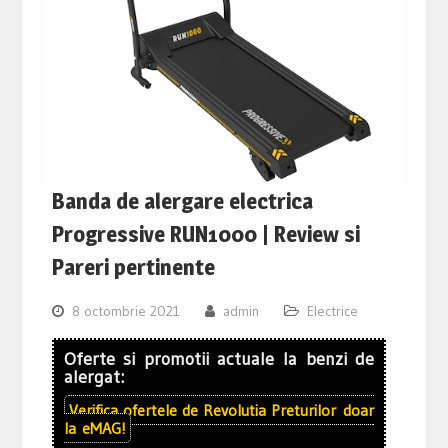
Banda de alergare electrica
Progressive RUN1000 | Review si
Pareri pertinente
8 octombrie 2021
admin
Electrice
Oferte si promotii actuale la benzi de
alergat:
Verifica ofertele de
Revolutia Preturilor
doar
la
eMAG!