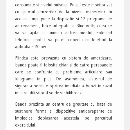
consumate si nivelul pulsului. Pulsul este monitorizat
cu ajutorul senzorilor de la nivelul manerelor. In
acelasi timp, pune la dispozitie si 12 programe de
antrenament, boxe integrate si Bluetooth, ceea ce
va va ajuta sa animati antrenamentul. Folosind
telefonul mobil, va puteti conecta cu telefonl la
aplicatia FitShow.
Fiindca este prevazuta cu sistem de amortizare,
banda poate fi folosita chiar si de catre persoanele
care se confrunta cu probleme articulare sau
kilograme in plus. De asemenea, sistemul de
siguranta permite oprirea imediata a benzii in cazul
in care utilizatorul se dezechilibreaza.
Banda prezinta un centru de greutate cu baza de
sustinere ferma si dispozitive antiderapante ce
impiedica deplasarea acesteia pe parcursul
exercitiului.