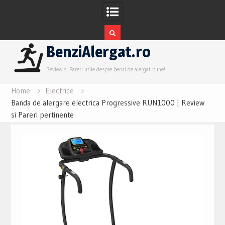
Skip
BenziAlergat.ro
to
content
Review si Pareri utile despre benzi de alergat bune!
Home
Electrice
Banda de alergare electrica Progressive RUN1000 | Review
si Pareri pertinente